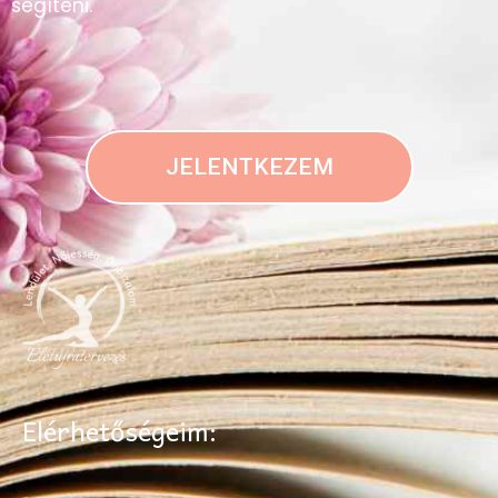
segíteni.
JELENTKEZEM
Elérhetőségeim: